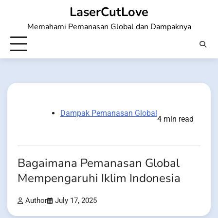
Skip
LaserCutLove
to
Memahami Pemanasan Global dan Dampaknya
content
Dampak Pemanasan Global
4 min read
Bagaimana Pemanasan Global
Mempengaruhi Iklim Indonesia
Author
July 17, 2025