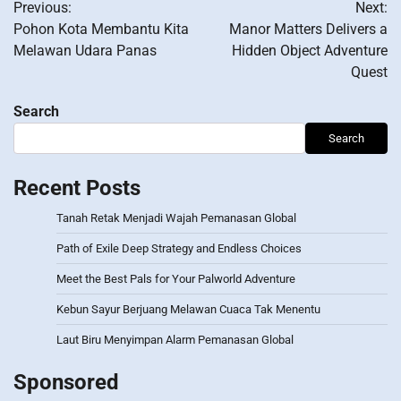
Previous:
Next:
navigation
Pohon Kota Membantu Kita
Manor Matters Delivers a
Melawan Udara Panas
Hidden Object Adventure
Quest
Search
Search
Recent Posts
Tanah Retak Menjadi Wajah Pemanasan Global
Path of Exile Deep Strategy and Endless Choices
Meet the Best Pals for Your Palworld Adventure
Kebun Sayur Berjuang Melawan Cuaca Tak Menentu
Laut Biru Menyimpan Alarm Pemanasan Global
Sponsored