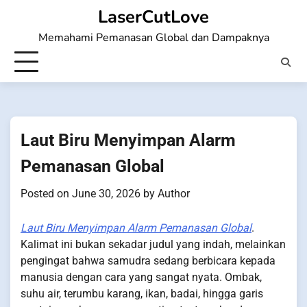
Skip
LaserCutLove
to
Memahami Pemanasan Global dan Dampaknya
content
Laut Biru Menyimpan Alarm
Pemanasan Global
Posted on
June 30, 2026
by
Author
Laut Biru Menyimpan Alarm Pemanasan Global
.
Kalimat ini bukan sekadar judul yang indah, melainkan
pengingat bahwa samudra sedang berbicara kepada
manusia dengan cara yang sangat nyata. Ombak,
suhu air, terumbu karang, ikan, badai, hingga garis