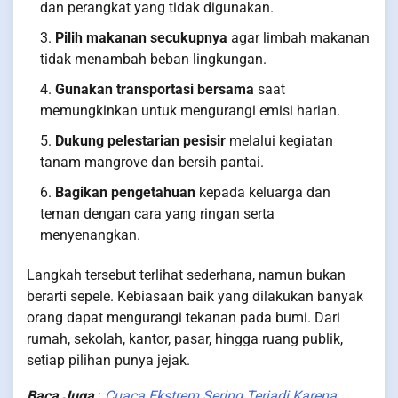
dan perangkat yang tidak digunakan.
Pilih makanan secukupnya
agar limbah makanan
tidak menambah beban lingkungan.
Gunakan transportasi bersama
saat
memungkinkan untuk mengurangi emisi harian.
Dukung pelestarian pesisir
melalui kegiatan
tanam mangrove dan bersih pantai.
Bagikan pengetahuan
kepada keluarga dan
teman dengan cara yang ringan serta
menyenangkan.
Langkah tersebut terlihat sederhana, namun bukan
berarti sepele. Kebiasaan baik yang dilakukan banyak
orang dapat mengurangi tekanan pada bumi. Dari
rumah, sekolah, kantor, pasar, hingga ruang publik,
setiap pilihan punya jejak.
Baca Juga
:
Cuaca Ekstrem Sering Terjadi Karena