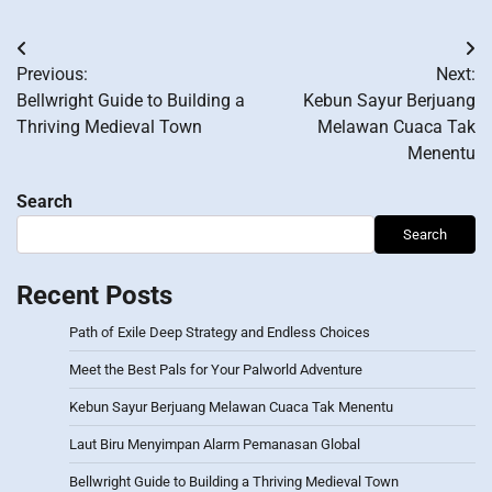
Post
Previous:
Next:
navigation
Bellwright Guide to Building a
Kebun Sayur Berjuang
Thriving Medieval Town
Melawan Cuaca Tak
Menentu
Search
Search
Recent Posts
Path of Exile Deep Strategy and Endless Choices
Meet the Best Pals for Your Palworld Adventure
Kebun Sayur Berjuang Melawan Cuaca Tak Menentu
Laut Biru Menyimpan Alarm Pemanasan Global
Bellwright Guide to Building a Thriving Medieval Town